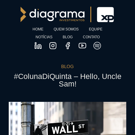
HOME
QUEM SOMOS
EQUIPE
NOTÍCIAS
BLOG
CONTATO
BLOG
#ColunaDiQuinta – Hello, Uncle
Sam!