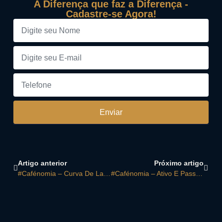
A Diferença que faz a Diferença -
Cadastre-se Agora!
Enviar
Artigo anterior
Próximo artigo
#Cafénomia – Curva De Laffer
#Cafénomia – Ativo E Passivo