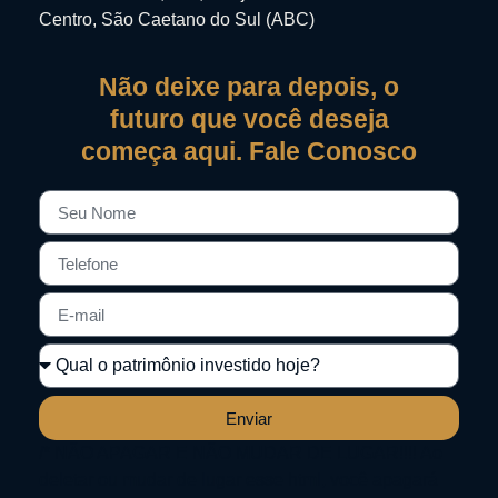
Centro, São Caetano do Sul (ABC)
Não deixe para depois, o
futuro que você deseja
começa aqui. Fale Conosco
Enviar
/* NÃO APAGAR E NÃO MUDAR DE LUGAR!!!! Ao
deletar ou mudar de lugar esse html, você apagará