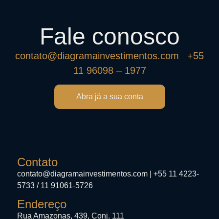
Fale conosco
contato@diagramainvestimentos.com
|
+55
11 96098 – 1977
Abra já a sua conta
Contato
contato@diagramainvestimentos.com | +55 11 4223-
5733 / 11 91061-5726
Endereço
Rua Amazonas, 439, Conj. 111