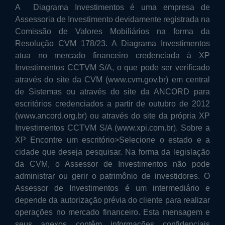
A Diagrama Investimentos é uma empresa de
Assessoria de Investimento devidamente registrada na
Comissão de Valores Mobiliários na forma da
Resolução CVM 178/23. A Diagrama Investimentos
atua no mercado financeiro credenciada à XP
Investimentos CCTVM S/A, o que pode ser verificado
através do site da CVM (www.cvm.gov.br) em central
de Sistemas ou através do site da ANCORD para
escritórios credenciados a partir de outubro de 2012
(www.ancord.org.br) ou através do site da própria XP
Investimentos CCTVM S/A (www.xpi.com.br). Sobre a
XP Encontre um escritório>Selecione o estado e a
cidade que deseja pesquisar. Na forma da legislação
da CVM, o Assessor de Investimentos não pode
administrar ou gerir o patrimônio de investidores. O
Assessor de Investimentos é um intermediário e
depende da autorização prévia do cliente para realizar
operações no mercado financeiro. Esta mensagem e
seus anexos contêm informações confidenciais