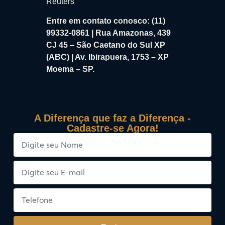
Reuters
Entre em contato conosco: (11)
99332-0861 | Rua Amazonas, 439
CJ 45 – São Caetano do Sul XP
(ABC) | Av. Ibirapuera, 1753 – XP
Moema – SP.
A Diferença que faz a Diferença -
Cadastre-se Agora!