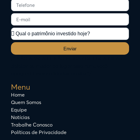
Enviar
/* NÃO APAGAR E NÃO MUDAR DE LUGAR!!!! Ao
deletar ou mudar de lugar esse html, você
apagará funcionalidades do site */
Menu
Home
Quem Somos
Equipe
Notícias
Trabalhe Conosco
Políticas de Privacidade