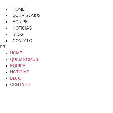
Ir
para
HOME
o
QUEM SOMOS
conteúdo
EQUIPE
NOTÍCIAS
BLOG
CONTATO
HOME
QUEM SOMOS
EQUIPE
NOTÍCIAS
BLOG
CONTATO