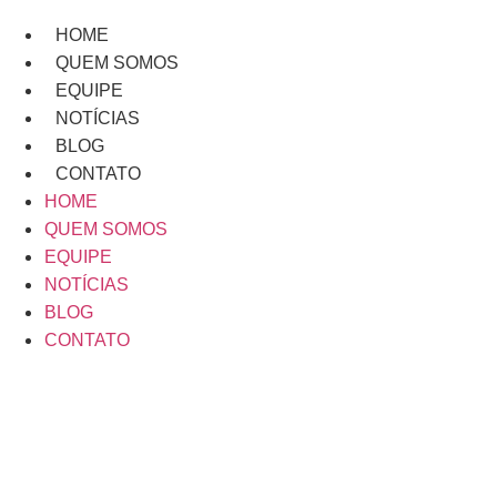
HOME
QUEM SOMOS
EQUIPE
NOTÍCIAS
BLOG
CONTATO
HOME
QUEM SOMOS
EQUIPE
NOTÍCIAS
BLOG
CONTATO