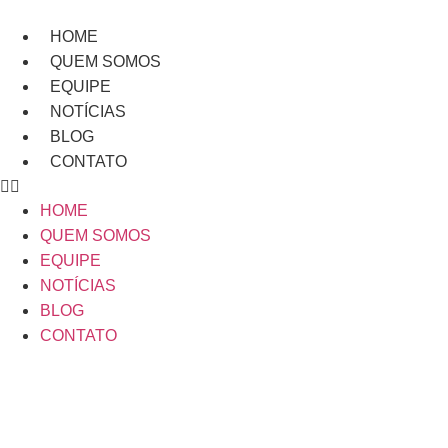
Ir
para
HOME
o
QUEM SOMOS
conteúdo
EQUIPE
NOTÍCIAS
BLOG
CONTATO
HOME
QUEM SOMOS
EQUIPE
NOTÍCIAS
BLOG
CONTATO