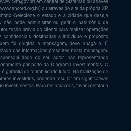
(www.cvm.gov.br) em central de Sistemas ou através
www.ancord.org.br) ou através do site da própria XP
itório>Selecione o estado e a cidade que deseja
 não pode administrar ou gerir o patrimônio de
torização prévia do cliente para realizar operações
onfidenciais destinadas a indivíduo e propósito
quem foi dirigida a mensagem, deve apagá-la. É
orizada das informações presentes nesta mensagem.
ponsabilidade do seu autor, não representando
ionamento por parte da Diagrama Investimentos. O
é garantia de rentabilidade futura. Na realização de
ores investidos, podendo resultar em significativas
de Investimentos. Para reclamações, favor contatar a