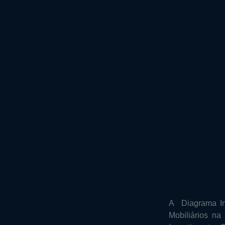
A Diagrama In
Mobiliários n