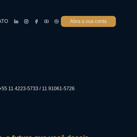
ATO
Abra a sua conta
+55 11 4223-5733 / 11 91061-5726