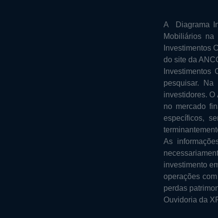
A Diagrama In
Mobiliários n
Investimentos 
do site da ANCO
Investimentos 
pesquisar. Na
investidores. O
no mercado fin
específicos, 
terminantement
As informaçõe
necessariament
investimento em
operações com d
perdas patrimon
Ouvidoria da XP