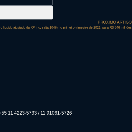
PRÓXIMO ARTIGO
o líquido ajustado da XP Inc. salta 104% no primeiro trimestre de 2021, para R$ 846 milhões
+55 11 4223-5733 / 11 91061-5726