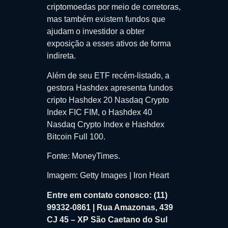
criptomoedas por meio de corretoras,
mas também existem fundos que
ajudam o investidor a obter
exposição a esses ativos de forma
indireta.
Além de seu ETF recém-listado, a
gestora Hashdex apresenta fundos
cripto Hashdex 20 Nasdaq Crypto
Index FIC FIM, o Hashdex 40
Nasdaq Crypto Index e Hashdex
Bitcoin Full 100.
Fonte: MoneyTimes.
Imagem: Getty Images | Iron Heart
Entre em contato conosco: (11)
99332-0861 | Rua Amazonas, 439
CJ 45 – XP São Caetano do Sul