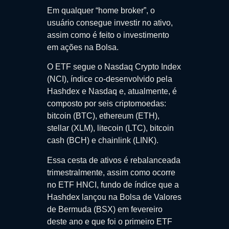
Em qualquer “home broker”, o
usuário consegue investir no ativo,
assim como é feito o investimento
em ações na Bolsa.
O ETF segue o Nasdaq Crypto Index
(NCI), índice co-desenvolvido pela
Hashdex e Nasdaq e, atualmente, é
composto por seis criptomoedas:
bitcoin (BTC), ethereum (ETH),
stellar (XLM), litecoin (LTC), bitcoin
cash (BCH) e chainlink (LINK).
Essa cesta de ativos é rebalanceada
trimestralmente, assim como ocorre
no ETF HNCI, fundo de índice que a
Hashdex lançou na Bolsa de Valores
de Bermuda (BSX) em fevereiro
deste ano e que foi o primeiro ETF