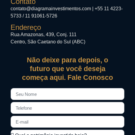
Contato
contato@diagramainvestimentos.com | +55 11 4223-
5733 / 11 91061-5726
Endereço
Rua Amazonas, 439, Conj. 111
Centro, São Caetano do Sul (ABC)
Não deixe para depois, o
futuro que você deseja
começa aqui. Fale Conosco