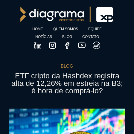
HOME
QUEM SOMOS
EQUIPE
NOTÍCIAS
BLOG
CONTATO
BLOG
ETF cripto da Hashdex registra
alta de 12,26% em estreia na B3;
é hora de comprá-lo?