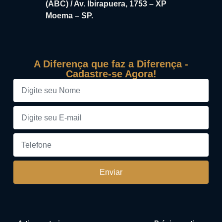
(ABC) / Av. Ibirapuera, 1753 – XP
Moema – SP.
A Diferença que faz a Diferença -
Cadastre-se Agora!
Enviar