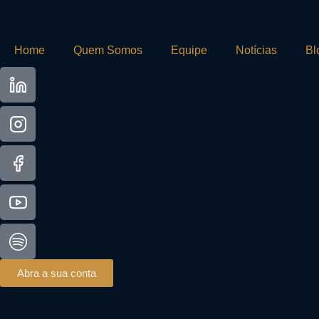
Home
Quem Somos
Equipe
Notícias
Bl
Abra a sua conta