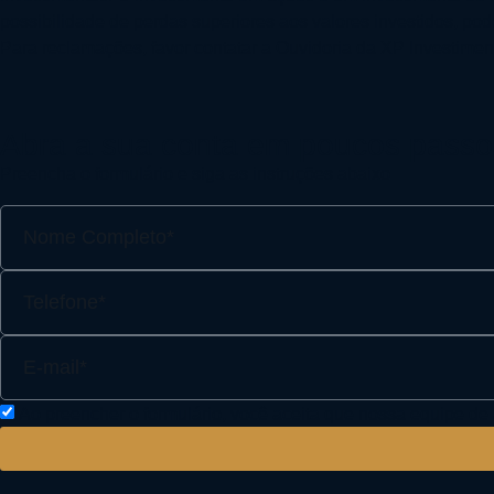
possibilidade de perdas superiores aos valores investidos, pod
Para reclamações, favor contatar a Ouvidoria da XP Investimen
Abra a sua conta em poucos passo
Preencha o formulário e siga as instruções abaixo
Ao preencher o formulário, você aceita que nossa equipe d