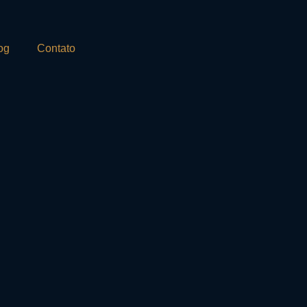
og
Contato