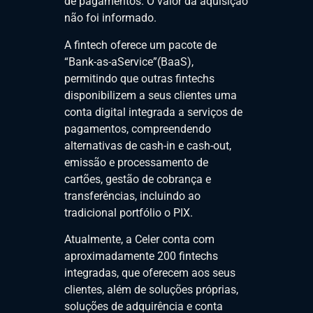
de pagamentos. O valor da aquisição
não foi informado.
A fintech oferece um pacote de
“Bank-as-aService”(BaaS),
permitindo que outras fintechs
disponibilizem a seus clientes uma
conta digital integrada a serviços de
pagamentos, compreendendo
alternativas de cash-in e cash-out,
emissão e processamento de
cartões, gestão de cobrança e
transferências, incluindo ao
tradicional portfólio o PIX.
Atualmente, a Celer conta com
aproximadamente 200 fintechs
integradas, que oferecem aos seus
clientes, além de soluções próprias,
soluções de adquirência e conta