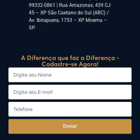
99332-0861 | Rua Amazonas, 439 CJ
45 – XP São Caetano do Sul (ABC) /
Av. Ibirapuera, 1753 – XP Moema –
SP.
A Diferença que faz a Diferença -
Cadastre-se Agora!
Enviar