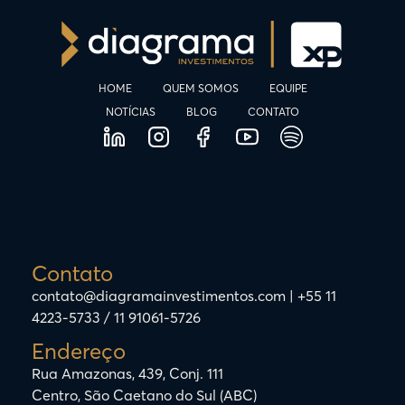
HOME
QUEM SOMOS
EQUIPE
NOTÍCIAS
BLOG
CONTATO
Contato
Contato
contato@diagramainvestimentos.com | +55 11
4223-5733 / 11 91061-5726
Endereço
Rua Amazonas, 439, Conj. 111
Centro, São Caetano do Sul (ABC)