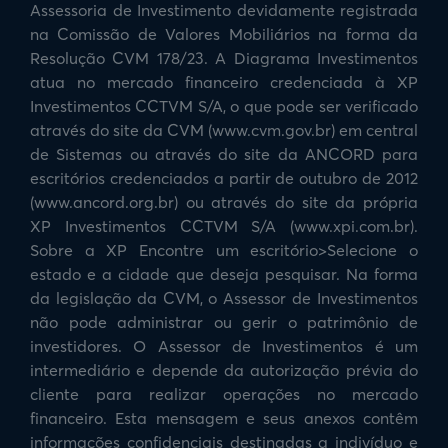
Assessoria de Investimento devidamente registrada
na Comissão de Valores Mobiliários na forma da
Resolução CVM 178/23. A Diagrama Investimentos
atua no mercado financeiro credenciada à XP
Investimentos CCTVM S/A, o que pode ser verificado
através do site da CVM (www.cvm.gov.br) em central
de Sistemas ou através do site da ANCORD para
escritórios credenciados a partir de outubro de 2012
(www.ancord.org.br) ou através do site da própria
XP Investimentos CCTVM S/A (www.xpi.com.br).
Sobre a XP Encontre um escritório>Selecione o
estado e a cidade que deseja pesquisar. Na forma
da legislação da CVM, o Assessor de Investimentos
não pode administrar ou gerir o patrimônio de
investidores. O Assessor de Investimentos é um
intermediário e depende da autorização prévia do
cliente para realizar operações no mercado
financeiro. Esta mensagem e seus anexos contêm
informações confidenciais destinadas a indivíduo e