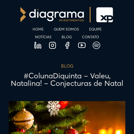
HOME
QUEM SOMOS
EQUIPE
NOTÍCIAS
BLOG
CONTATO
BLOG
#ColunaDiquinta – Valeu,
Natalina! – Conjecturas de Natal