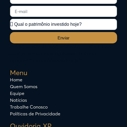
Enviar
/* NÃO APAGAR E NÃO MUDAR DE LUGAR!!!! Ao
deletar ou mudar de lugar esse html, você
apagará funcionalidades do site */
Menu
Home
Quem Somos
Equipe
Notícias
Trabalhe Conosco
Políticas de Privacidade
Ouvidoria XP