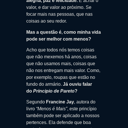
alegria, paz e felicidade.
É achar o
valor, e dar valor ao próximo. Se
focar mais nas pessoas, que nas
coisas ao seu redor.
Mas a questão é, como minha vida
pode ser melhor com menos?
Acho que todos nós temos coisas
que não mexemos há anos, coisas
que não usamos mais, coisas que
não nos entregam mais valor. Como,
por exemplo, roupas que estão no
fundo do armário.
Já ouviu falar
do
Principio de Pareto
?
Segundo
Francine Jay
, autora do
livro
“Menos é Mais”
, este princípio
também pode ser aplicado a nossos
pertences. Ela defende que boa