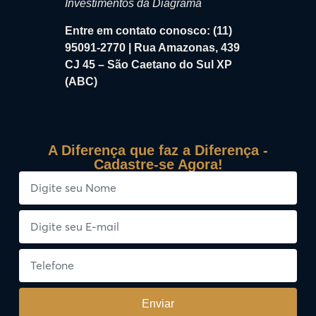
Investimentos da Diagrama
Entre em contato conosco: (11)
95091-2770 | Rua Amazonas, 439
CJ 45 – São Caetano do Sul XP
(ABC)
A Diferença que faz a Diferença -
Cadastre-se Agora!
Enviar