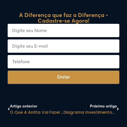
A Diferença que faz a Diferença -
Cadastre-se Agora!
Enviar
Artigo anterior
Próximo artigo
O Que A Anitta Vai Fazer No Conselho Do Nubank?
Diagrama Investimentos Conquista SELO GPTW: Entenda O Que Esse Selo Representa