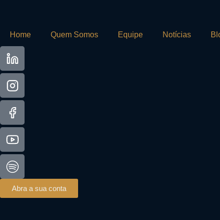
Home
Quem Somos
Equipe
Notícias
Bl
Abra a sua conta