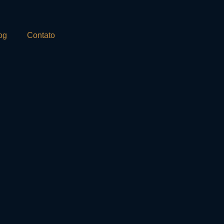
og
Contato