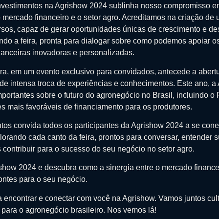
Investimentos na Agrishow 2024 sublinha nosso compromisso em 
 mercado financeiro e o setor agro. Acreditamos na criação de
ersos, capaz de gerar oportunidades únicas de crescimento e d
ndo a feira, pronta para dialogar sobre como podemos apoiar os
nanceiras inovadoras e personalizadas.
feira, em um evento exclusivo para convidados, antecede a abert
 de intensa troca de experiências e conhecimentos. Este ano, 
portantes sobre o futuro do agronegócio no Brasil, incluindo o
s mais favoráveis de financiamento para os produtores.
tos convida todos os participantes da Agrishow 2024 a se cone
orando cada canto da feira, prontos para conversar, entender 
contribuir para o sucesso do seu negócio no setor agro.
ishow 2024 e descubra como a sinergia entre o mercado finance
ontes para o seu negócio.
encontrar e conectar com você na Agrishow. Vamos juntos cult
 para o agronegócio brasileiro. Nos vemos lá!