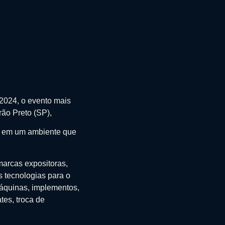
2024, o evento mais
rão Preto (SP),
s, em um ambiente que
marcas expositoras,
s tecnologias para o
máquinas, implementos,
tes, troca de