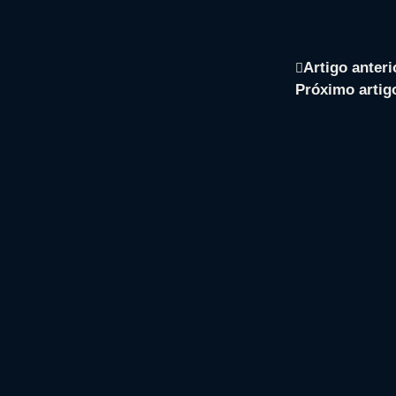
Artigo anteri
Próximo artig