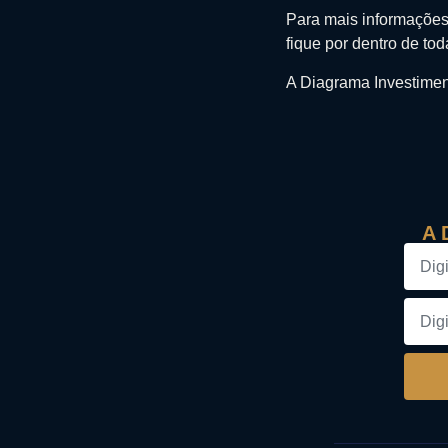
Para mais informações 
fique por dentro de to
A Diagrama Investimen
A 