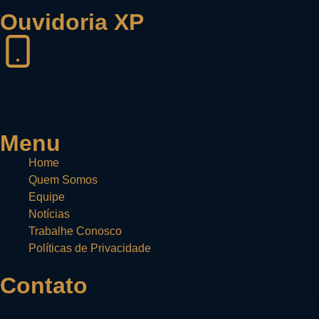
Ouvidoria XP
0800–722–3730
Menu
Home
Quem Somos
Equipe
Notícias
Trabalhe Conosco
Políticas de Privacidade
Contato
contato@diagramainvestimentos.com | +55 11 4223-5733 / 11