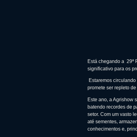
Está chegando a 29ª F
significativo para os p
Estaremos circulando 
promete ser repleto d
Este ano, a Agrishow s
batendo recordes de pa
setor. Com um vasto le
até sementes, armazena
conhecimentos e, princ