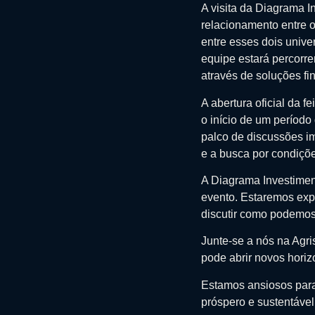
A visita da Diagrama 
relacionamento entre o
entre esses dois univ
equipe estará percorre
através de soluções fi
A abertura oficial da 
o início de um período
palco de discussões im
e a busca por condiçõe
A Diagrama Investimen
evento. Estaremos expl
discutir como podemos 
Junte-se a nós na Agr
pode abrir novos horiz
Estamos ansiosos para 
próspero e sustentável