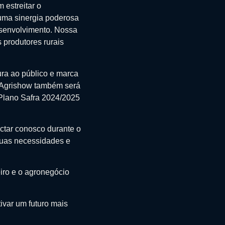
estreitar o
 uma sinergia poderosa
esenvolvimento. Nossa
 produtores rurais
ura ao público e marca
a Agrishow também será
 Plano Safra 2024/2025
ctar conosco durante o
suas necessidades e
iro e o agronegócio
ivar um futuro mais