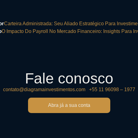
or
Carteira Administrada: Seu Aliado Estratégico Para Investime
o
O Impacto Do Payroll No Mercado Financeiro: Insights Para In
Fale conosco
contato@diagramainvestimentos.com
|
+55 11 96098 – 1977
Abra já a sua conta