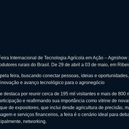
eira Internacional de Tecnologia Agrícola em Ação – Agrishow 
rodutores rurais do Brasil. De 29 de abril a 03 de maio, em Ribei
pela feira, buscando conectar pessoas, ideias e oportunidade
e inovação e avanço tecnológico para o agronegócio
e destaca por reunir cerca de 195 mil visitantes e mais de 800 
rticipação e reafirmando sua importância como vitrine de nova
que de expositores, que inclui desde agricultura de precisão, 
gem e serviços financeiros, a feira é o cenário ideal para deba
ipalmente, networking.