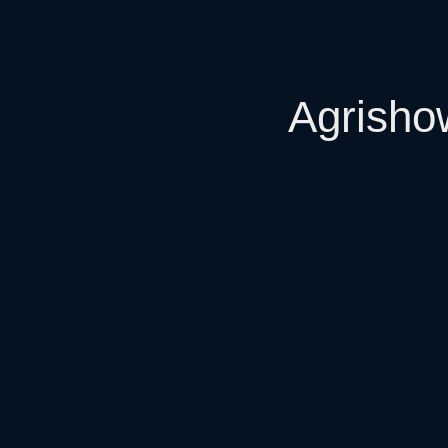
Agrisho