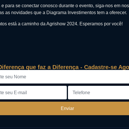
e para se conectar conosco durante o evento, siga-nos em noss
das as novidades que a Diagrama Investimentos tem a oferecer.
tos está a caminho da Agrishow 2024. Esperamos por você!
Diferença que faz a Diferença - Cadastre-se Ago
Enviar