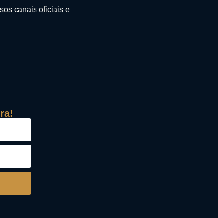
os canais oficiais e
ra!