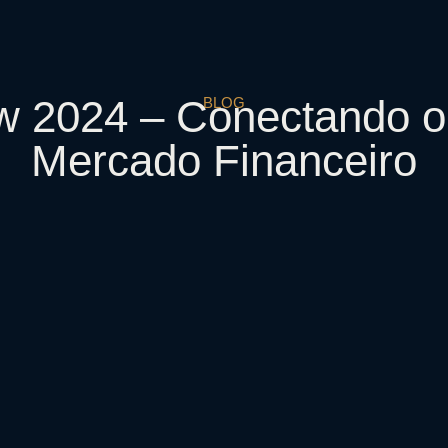
w 2024 – Conectando o
BLOG
Mercado Financeiro