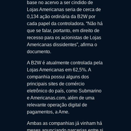
base no acervo a ser cindido de
Lojas Americanas seria de cerca de
0,134 ação ordinária da B2W por
cada papel da controladora. “Não há
que se falar, portanto, em direito de
recesso para os acionistas de Lojas
Americanas dissidentes”, afirma o
documento.
A B2W é atualmente controlada pela
Lojas Americanas em 62,5%. A
companhia possui alguns dos
principais sites de comércio
eletrônico do país, como Submarino
e Americanas.com, além de uma
relevante operação digital de
pagamentos, a Ame.
Ambas as companhias já vinham há
meses anunciando parcerias entre si