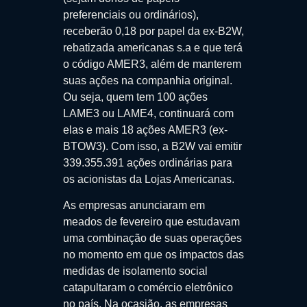
preferenciais ou ordinários),
receberão 0,18 por papel da ex-B2W,
rebatizada americanas s.a e que terá
o código AMER3, além de manterem
suas ações na companhia original.
Ou seja, quem tem 100 ações
LAME3 ou LAME4, continuará com
elas e mais 18 ações AMER3 (ex-
BTOW3). Com isso, a B2W vai emitir
339.355.391 ações ordinárias para
os acionistas da Lojas Americanas.
As empresas anunciaram em
meados de fevereiro que estudavam
uma combinação de suas operações
no momento em que os impactos das
medidas de isolamento social
catapultaram o comércio eletrônico
no país. Na ocasião, as empresas