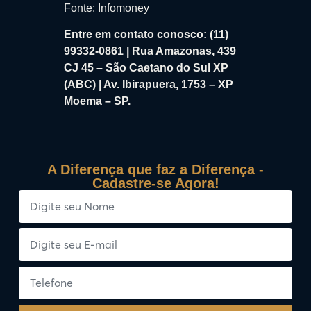
Fonte: Infomoney
Entre em contato conosco: (11)
99332-0861 | Rua Amazonas, 439
CJ 45 – São Caetano do Sul XP
(ABC) | Av. Ibirapuera, 1753 – XP
Moema – SP.
A Diferença que faz a Diferença -
Cadastre-se Agora!