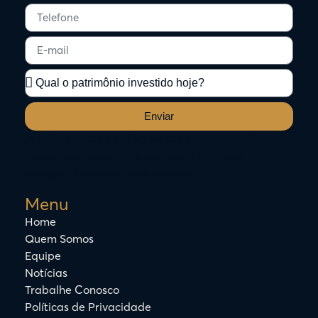
Enviar
/* NÃO APAGAR E NÃO MUDAR DE LUGAR!!!! Ao
deletar ou mudar de lugar esse html, você
apagará funcionalidades do site */
Menu
Home
Quem Somos
Equipe
Notícias
Trabalhe Conosco
Políticas de Privacidade