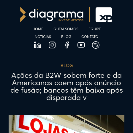
HOME
QUEM SOMOS
EQUIPE
NOTÍCIAS
BLOG
CONTATO
BLOG
Ações da B2W sobem forte e da
Americanas caem após anúncio
de fusão; bancos têm baixa após
disparada v