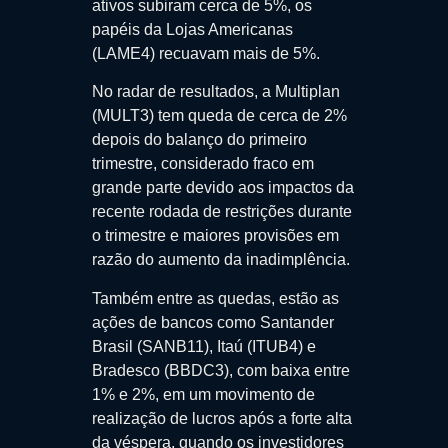
ativos subiram cerca de 5%, os
papéis da Lojas Americanas
(LAME4) recuavam mais de 5%.
No radar de resultados, a Multiplan
(MULT3) tem queda de cerca de 2%
depois do balanço do primeiro
trimestre, considerado fraco em
grande parte devido aos impactos da
recente rodada de restrições durante
o trimestre e maiores provisões em
razão do aumento da inadimplência.
Também entre as quedas, estão as
ações de bancos como Santander
Brasil (SANB11), Itaú (ITUB4) e
Bradesco (BBDC3), com baixa entre
1% e 2%, em um movimento de
realização de lucros após a forte alta
da véspera, quando os investidores